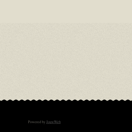
Powered by
JouwWeb