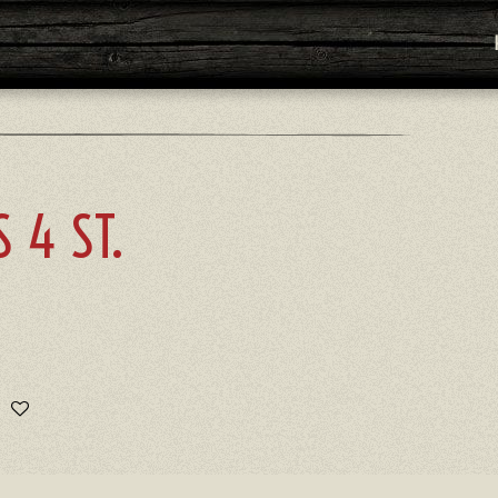
 4 ST.