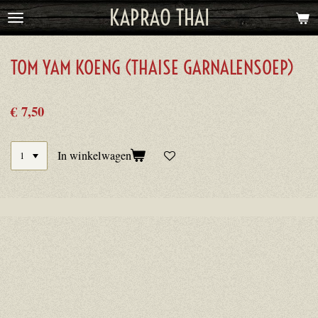
KAPRAO THAI
Ga
direct
naar
TOM YAM KOENG (THAISE GARNALENSOEP)
de
hoofdinhoud
€ 7,50
In winkelwagen